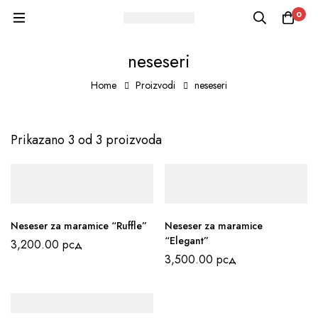
0
neseseri
Home
Proizvodi
neseseri
Prikazano 3 od 3 proizvoda
Neseser za maramice “Ruffle”
Neseser za maramice
“Elegant”
3,200.00
рсд
3,500.00
рсд