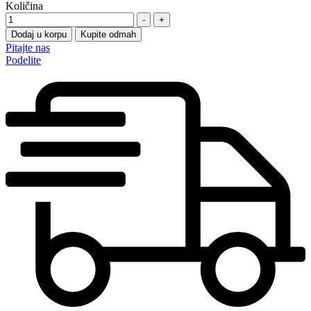
Količina
-
+
Dodaj u korpu
Kupite odmah
Pitajte nas
Podelite