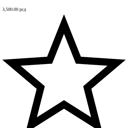
3,500.00
рсд