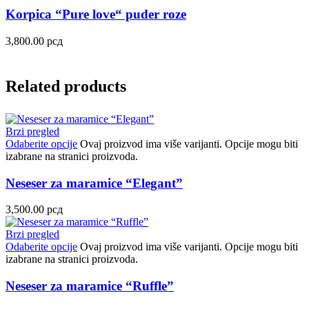
Korpica “Pure love“ puder roze
3,800.00
рсд
Related products
Brzi pregled
Odaberite opcije
Ovaj proizvod ima više varijanti. Opcije mogu biti
izabrane na stranici proizvoda.
Neseser za maramice “Elegant”
3,500.00
рсд
Brzi pregled
Odaberite opcije
Ovaj proizvod ima više varijanti. Opcije mogu biti
izabrane na stranici proizvoda.
Neseser za maramice “Ruffle”