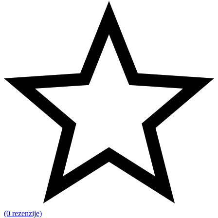
(0 rezenzije)