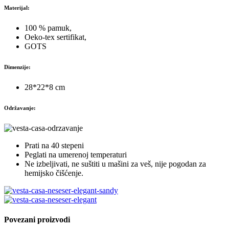
Materijal:
100 % pamuk,
Oeko-tex sertifikat,
GOTS
Dimenzije:
28*22*8 cm
Održavanje:
Prati na 40 stepeni
Peglati na umerenoj temperaturi
Ne izbeljivati, ne suštiti u mašini za veš, nije pogodan za
hemijsko čišćenje.
Povezani proizvodi