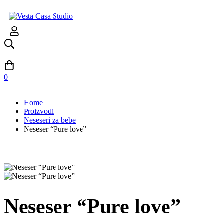
0
Home
Proizvodi
Neseseri za bebe
Neseser “Pure love”
Neseser “Pure love”