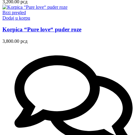
3,200.00
рсд
Brzi pregled
Dodaj u korpu
Korpica “Pure love“ puder roze
3,800.00
рсд