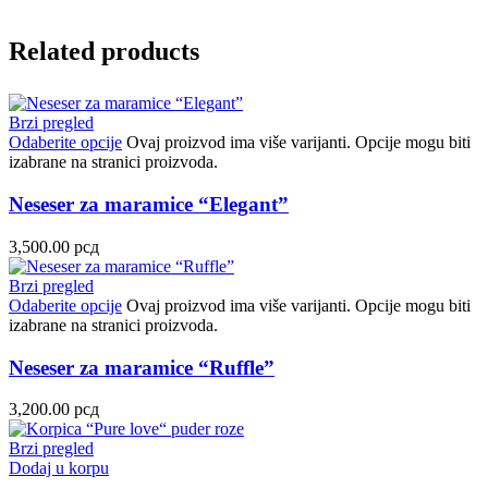
Related products
Brzi pregled
Odaberite opcije
Ovaj proizvod ima više varijanti. Opcije mogu biti
izabrane na stranici proizvoda.
Neseser za maramice “Elegant”
3,500.00
рсд
Brzi pregled
Odaberite opcije
Ovaj proizvod ima više varijanti. Opcije mogu biti
izabrane na stranici proizvoda.
Neseser za maramice “Ruffle”
3,200.00
рсд
Brzi pregled
Dodaj u korpu