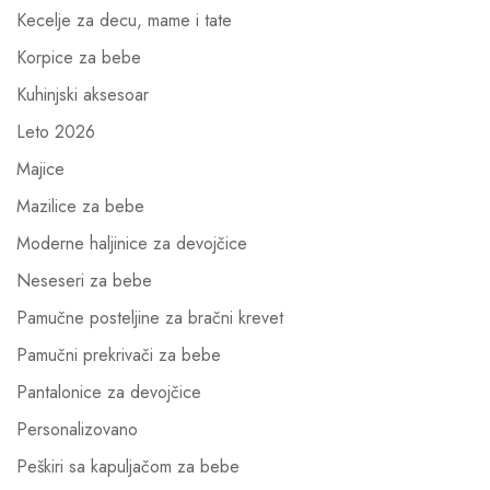
Kecelje za decu, mame i tate
Korpice za bebe
Kuhinjski aksesoar
Leto 2026
Majice
Mazilice za bebe
Moderne haljinice za devojčice
Neseseri za bebe
Pamučne posteljine za bračni krevet
Pamučni prekrivači za bebe
Pantalonice za devojčice
Personalizovano
Peškiri sa kapuljačom za bebe