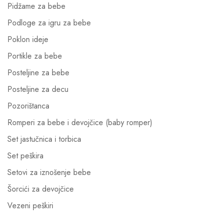
Pidžame za bebe
Podloge za igru za bebe
Poklon ideje
Portikle za bebe
Posteljine za bebe
Posteljine za decu
Pozorištanca
Romperi za bebe i devojčice (baby romper)
Set jastučnica i torbica
Set peškira
Setovi za iznošenje bebe
Šorcići za devojčice
Vezeni peškiri