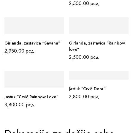
2,500.00
рсд
Girlanda, zastavica “Savana”
Girlanda, zastavica “Rainbow
love”
2,950.00
рсд
2,500.00
рсд
Jastuk “Crvić Dora“
3,800.00
рсд
Jastuk “Crvić Rainbow Love“
3,800.00
рсд