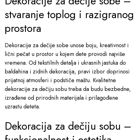
Dekoracije za dečije sobe –
stvaranje toplog i razigranog
prostora
Dekoracije za dečije sobe unose boju, kreativnost i
lični pečat u prostor u kojem dete provodi najviše
vremena. Od tekstilnih detalja i ukrasnih jastuka do
baldahina i zidnih dekoracija, pravi izbor doprinosi
prijatnoj atmosferi i podstiče maštu. Kvalitetne
dekoracije za dečiju sobu treba da budu bezbedne,
izrađene od prirodnih materijala i prilagođene
uzrastu deteta.
Dekoracija za dečiju sobu –
funkcionalnost i estetika