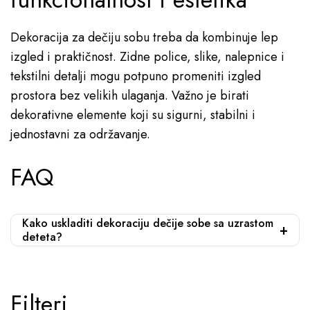
Dekoracija za dečiju sobu treba da kombinuje lep
izgled i praktičnost. Zidne police, slike, nalepnice i
tekstilni detalji mogu potpuno promeniti izgled
prostora bez velikih ulaganja. Važno je birati
dekorativne elemente koji su sigurni, stabilni i
jednostavni za održavanje.
FAQ
Kako uskladiti dekoraciju dečije sobe sa uzrastom
deteta?
Filteri