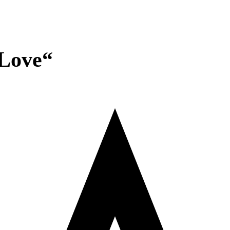
 Love“