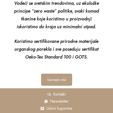
Vodeći se svetskim trendovima, uz ekološke
principe “zero waste” politike, svaki komad
tkanine koje koristimo u proizvodnji
iskoristimo do kraja uz minimalni otpad.
Koristimo sertifikovane prirodne materijale
organskog porekla i sve poseduju sertifikat
Oeko-Tex Standard 100 i GOTS.
Saznajte više
Kontakt
Newsletter
Uslovi kupovine