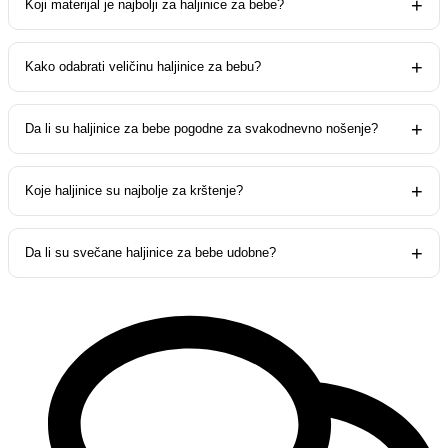
Koji materijal je najbolji za haljinice za bebe?
Kako odabrati veličinu haljinice za bebu?
Da li su haljinice za bebe pogodne za svakodnevno nošenje?
Koje haljinice su najbolje za krštenje?
Da li su svečane haljinice za bebe udobne?