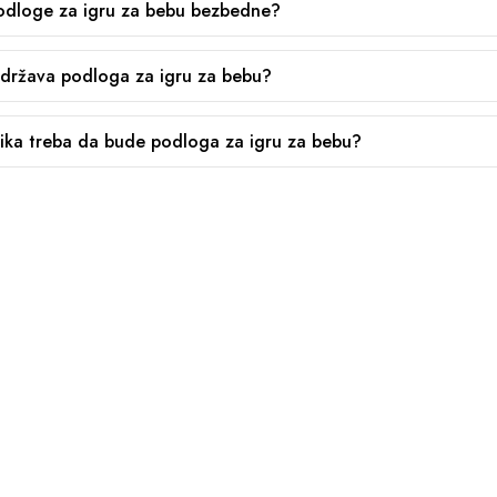
podloge za igru za bebu bezbedne?
država podloga za igru za bebu?
lika treba da bude podloga za igru za bebu?