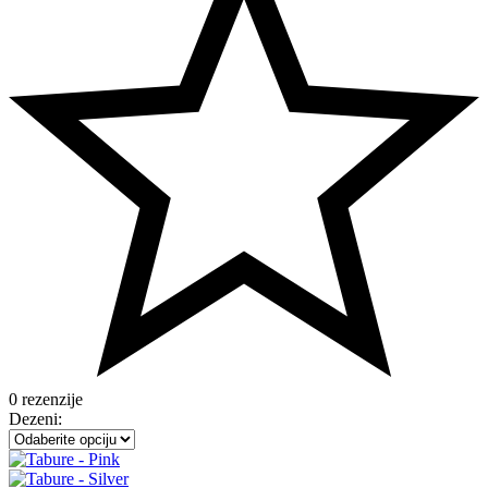
0 rezenzije
Dezeni
: