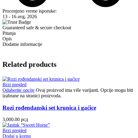
Procenjeno vreme isporuke:
13 - 16 avg, 2026
Guaranteed safe & secure checkout
Pitanja
Opis
Dodatne informacije
Related products
Brzi pregled
Odaberite opcije
Ovaj proizvod ima više varijanti. Opcije mogu biti
izabrane na stranici proizvoda.
Rozi rođendanski set krunica i gaćice
3,000.00
рсд
Brzi pregled
Dodaj u korpu