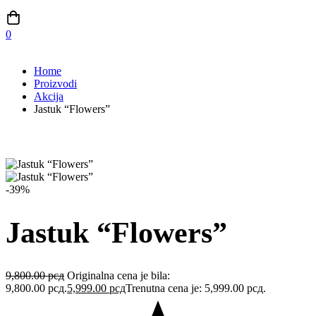
0
Home
Proizvodi
Akcija
Jastuk “Flowers”
-39%
Jastuk “Flowers”
9,800.00
рсд
Originalna cena je bila:
9,800.00 рсд.
5,999.00
рсд
Trenutna cena je: 5,999.00 рсд.