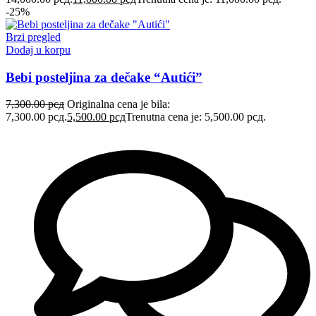
-25%
Brzi pregled
Dodaj u korpu
Bebi posteljina za dečake “Autići”
7,300.00
рсд
Originalna cena je bila:
7,300.00 рсд.
5,500.00
рсд
Trenutna cena je: 5,500.00 рсд.