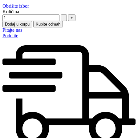
Obrišite izbor
Količina
-
+
Dodaj u korpu
Kupite odmah
Pitajte nas
Podelite