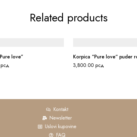
Related products
Pure love”
Korpica “Pure love“ puder r
0
рсд
3,800.00
рсд
Kontakt
Newsletter
Uslovi kupovine
FAQ