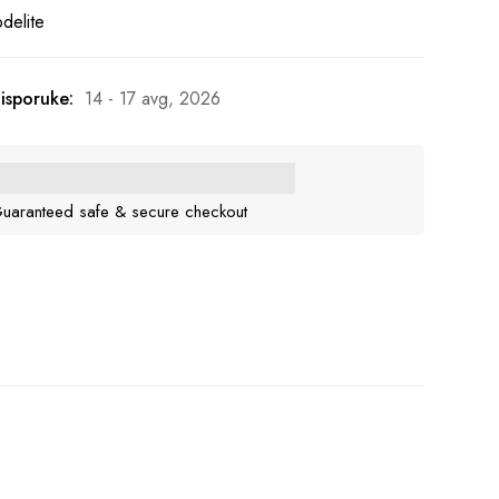
delite
isporuke:
14 - 17 avg, 2026
uaranteed safe & secure checkout