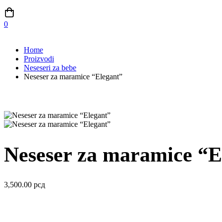
0
Home
Proizvodi
Neseseri za bebe
Neseser za maramice “Elegant”
Neseser za maramice “E
3,500.00
рсд