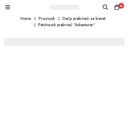
0
Home
Proizvodi
Dečiji prekrivači za krevet
Patchwork prekrivač “Adventurer“