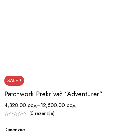
SALE !
Patchwork Prekrivač “Adventurer“
4,320.00
рсд
–
12,500.00
рсд
(0 rezenzije)
Dimenzije
: