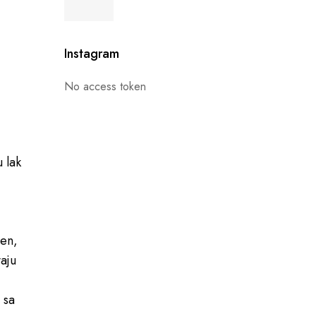
Instagram
No access token
 lak
zen,
aju
 sa