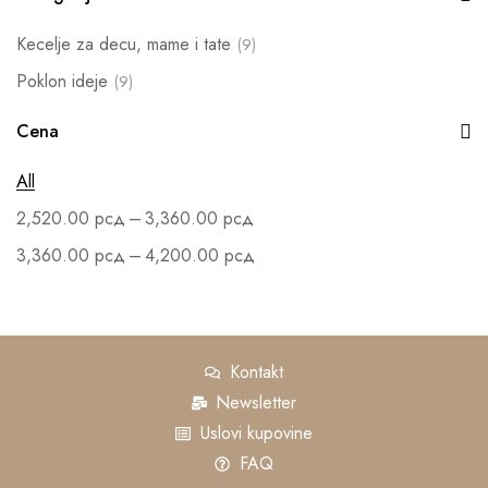
Kecelje za decu, mame i tate
(9)
Poklon ideje
(9)
Cena
All
–
2,520.00
рсд
3,360.00
рсд
–
3,360.00
рсд
4,200.00
рсд
Kontakt
Newsletter
Uslovi kupovine
FAQ