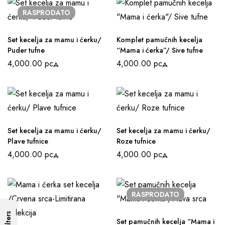
RASPRODATO
Set kecelja za mamu i ćerku/
Komplet pamučnih kecelja
Puder tufne
“Mama i ćerka”/ Sive tufne
4,000.00
рсд
4,000.00
рсд
Set kecelja za mamu i ćerku/
Set kecelja za mamu i ćerku/
Plave tufnice
Roze tufnice
4,000.00
рсд
4,000.00
рсд
RASPRODATO
Filters
Set pamučnih kecelja “Mama i