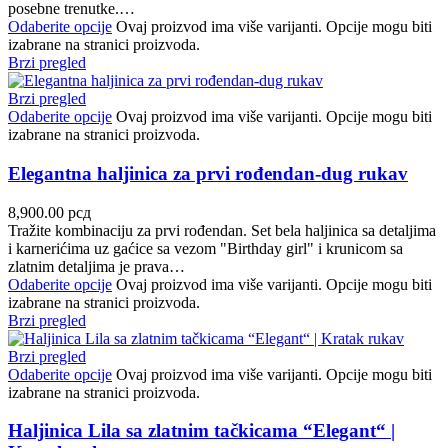
posebne trenutke.…
Odaberite opcije
Ovaj proizvod ima više varijanti. Opcije mogu biti
izabrane na stranici proizvoda.
Brzi pregled
Brzi pregled
Odaberite opcije
Ovaj proizvod ima više varijanti. Opcije mogu biti
izabrane na stranici proizvoda.
Elegantna haljinica za prvi rođendan-dug rukav
8,900.00
рсд
Tražite kombinaciju za prvi rođendan. Set bela haljinica sa detaljima
i karnerićima uz gaćice sa vezom "Birthday girl" i krunicom sa
zlatnim detaljima je prava…
Odaberite opcije
Ovaj proizvod ima više varijanti. Opcije mogu biti
izabrane na stranici proizvoda.
Brzi pregled
Brzi pregled
Odaberite opcije
Ovaj proizvod ima više varijanti. Opcije mogu biti
izabrane na stranici proizvoda.
Haljinica Lila sa zlatnim tačkicama “Elegant“ |