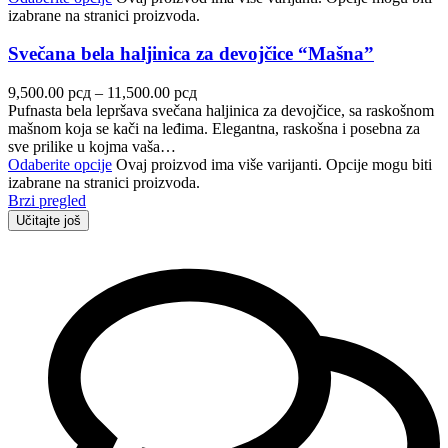
izabrane na stranici proizvoda.
Svečana bela haljinica za devojčice “Mašna”
9,500.00
рсд
–
11,500.00
рсд
Pufnasta bela lepršava svečana haljinica za devojčice, sa raskošnom
mašnom koja se kači na leđima. Elegantna, raskošna i posebna za
sve prilike u kojma vaša…
Odaberite opcije
Ovaj proizvod ima više varijanti. Opcije mogu biti
izabrane na stranici proizvoda.
Brzi pregled
Učitajte još