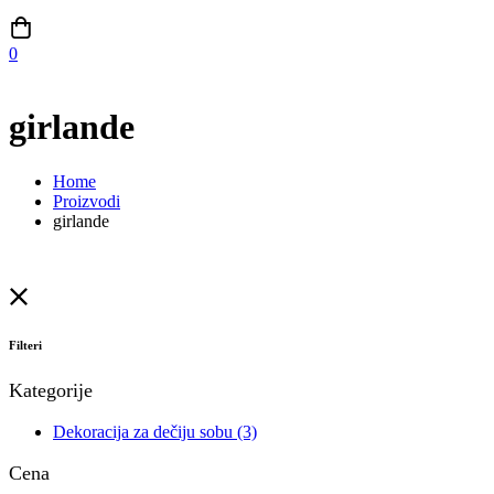
0
girlande
Home
Proizvodi
girlande
Filteri
Kategorije
Dekoracija za dečiju sobu
(3)
Cena