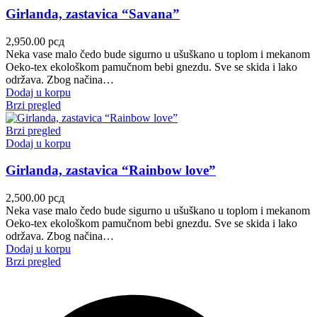
Girlanda, zastavica “Savana”
2,950.00
рсд
Neka vase malo čedo bude sigurno u ušuškano u toplom i mekanom
Oeko-tex ekološkom pamučnom bebi gnezdu. Sve se skida i lako
održava. Zbog načina…
Dodaj u korpu
Brzi pregled
Brzi pregled
Dodaj u korpu
Girlanda, zastavica “Rainbow love”
2,500.00
рсд
Neka vase malo čedo bude sigurno u ušuškano u toplom i mekanom
Oeko-tex ekološkom pamučnom bebi gnezdu. Sve se skida i lako
održava. Zbog načina…
Dodaj u korpu
Brzi pregled