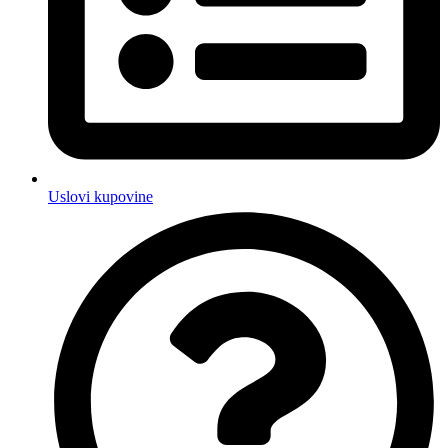
Uslovi kupovine