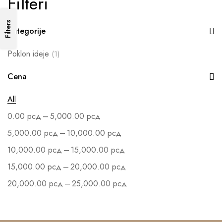
Filteri
Filters
Kategorije
Poklon ideje
(1)
Cena
All
–
0.00
рсд
5,000.00
рсд
–
5,000.00
рсд
10,000.00
рсд
–
10,000.00
рсд
15,000.00
рсд
–
15,000.00
рсд
20,000.00
рсд
–
20,000.00
рсд
25,000.00
рсд