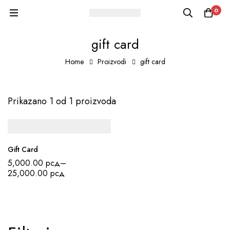
0
gift card
Home
Proizvodi
gift card
Prikazano 1 od 1 proizvoda
Gift Card
5,000.00
рсд
–
25,000.00
рсд