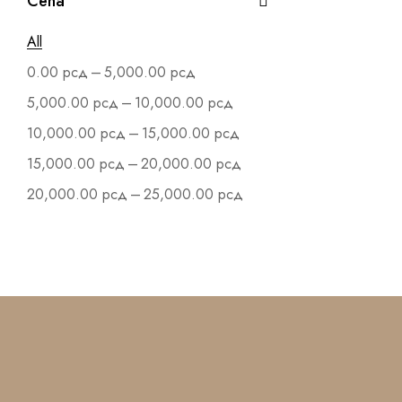
Cena
All
–
0.00
рсд
5,000.00
рсд
–
5,000.00
рсд
10,000.00
рсд
–
10,000.00
рсд
15,000.00
рсд
–
15,000.00
рсд
20,000.00
рсд
–
20,000.00
рсд
25,000.00
рсд