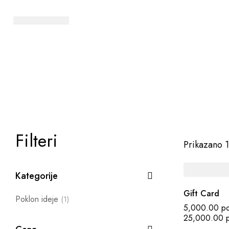
Filteri
Prikazano 1
Kategorije
Gift Card
Poklon ideje
(1)
5,000.00
р
25,000.00