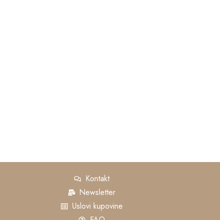
Kontakt
Newsletter
Uslovi kupovine
FAQ