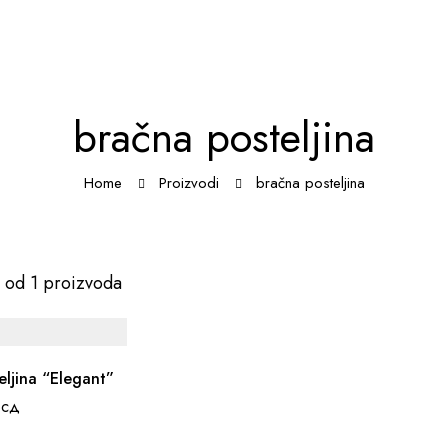
bračna posteljina
Home
Proizvodi
bračna posteljina
 od 1 proizvoda
eljina “Elegant”
рсд