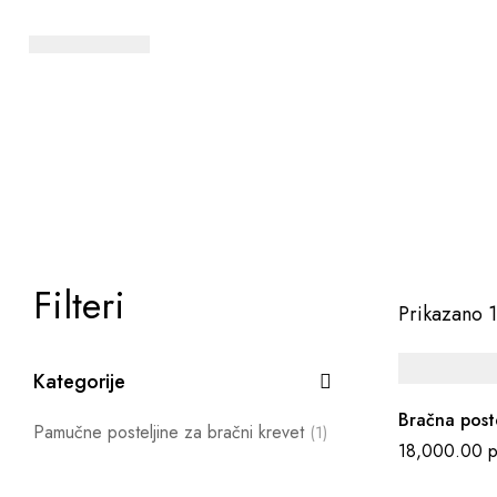
Filteri
Prikazano 1
Kategorije
Bračna post
Pamučne posteljine za bračni krevet
(1)
18,000.00